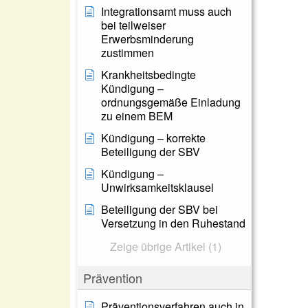
Integrationsamt muss auch
bei teilweiser
Erwerbsminderung
zustimmen
Krankheitsbedingte
Kündigung –
ordnungsgemäße Einladung
zu einem BEM
Kündigung – korrekte
Beteiligung der SBV
Kündigung –
Unwirksamkeitsklausel
Beteiligung der SBV bei
Versetzung in den Ruhestand
Zeige übrige Artikel (1)
Prävention
Präventionsverfahren auch in