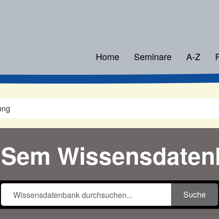
Home
Seminare
A-Z
ung
Sem Wissensdaten
Suche