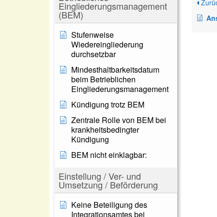
Zurü
Eingliederungsmanagement
(BEM)
Anspru
Stufenweise
Wiedereingliederung
durchsetzbar
Mindesthaltbarkeitsdatum
beim Betrieblichen
Eingliederungsmanagement
Kündigung trotz BEM
Zentrale Rolle von BEM bei
krankheitsbedingter
Kündigung
BEM nicht einklagbar:
Einstellung / Ver- und
Umsetzung / Beförderung
Keine Beteiligung des
Integrationsamtes bei