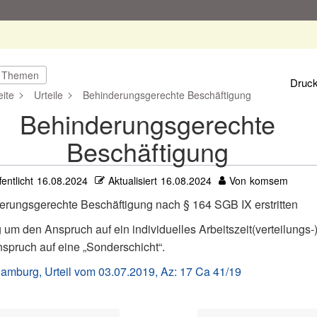
e Themen
Druc
ite
Urteile
Behinderungsgerechte Beschäftigung
Behinderungsgerechte
Beschäftigung
fentlicht
16.08.2024
Aktualisiert
16.08.2024
Von
komsem
erungsgerechte Beschäftigung nach § 164 SGB IX erstritten
 um den Anspruch auf ein individuelles Arbeitszeit(verteilungs-
spruch auf eine „Sonderschicht“.
amburg, Urteil vom 03.07.2019, Az: 17 Ca 41/19