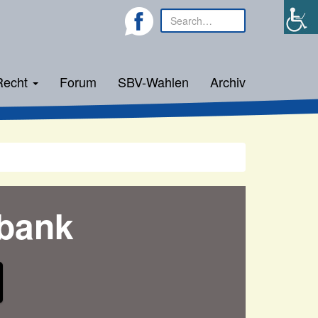
Recht
Forum
SBV-Wahlen
Archiv
bank