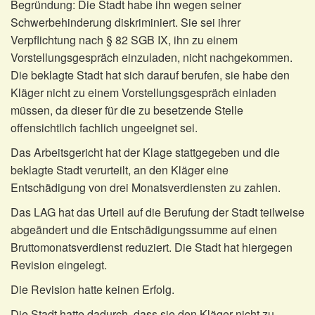
Begründung: Die Stadt habe ihn wegen seiner
Schwerbehinderung diskriminiert. Sie sei ihrer
Verpflichtung nach § 82 SGB IX, ihn zu einem
Vorstellungsgespräch einzuladen, nicht nachgekommen.
Die beklagte Stadt hat sich darauf berufen, sie habe den
Kläger nicht zu einem Vorstellungsgespräch einladen
müssen, da dieser für die zu besetzende Stelle
offensichtlich fachlich ungeeignet sei.
Das Arbeitsgericht hat der Klage stattgegeben und die
beklagte Stadt verurteilt, an den Kläger eine
Entschädigung von drei Monatsverdiensten zu zahlen.
Das LAG hat das Urteil auf die Berufung der Stadt teilweise
abgeändert und die Entschädigungssumme auf einen
Bruttomonatsverdienst reduziert. Die Stadt hat hiergegen
Revision eingelegt.
Die Revision hatte keinen Erfolg.
Die Stadt hatte dadurch, dass sie den Kläger nicht zu