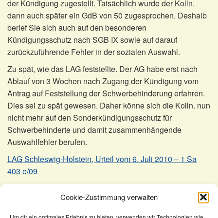
der Kündigung zugestellt. Tatsächlich wurde der Kolln.
dann auch später ein GdB von 50 zugesprochen. Deshalb
berief Sie sich auch auf den besonderen
Kündigungsschutz nach SGB IX sowie auf darauf
zurückzuführende Fehler in der sozialen Auswahl.
Zu spät, wie das LAG feststellte. Der AG habe erst nach
Ablauf von 3 Wochen nach Zugang der Kündigung vom
Antrag auf Feststellung der Schwerbehinderung erfahren.
Dies sei zu spät gewesen. Daher könne sich die Kolln. nun
nicht mehr auf den Sonderkündigungsschutz für
Schwerbehinderte und damit zusammenhängende
Auswahlfehler berufen.
LAG Schleswig-Holstein, Urteil vom 6. Juli 2010 – 1 Sa
403 e/09
Revision beim BAG eingelegt unter dem Aktenzeichen 2
Cookie-Zustimmung verwalten
AZR 463/10
Um dir ein optimales Erlebnis zu bieten, verwenden wir Technologien wie