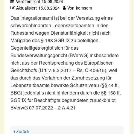
Veröffentlicht
15.08.2024
Aktualisiert
15.08.2024
Von
komsem
Das Integrationsamt ist bei der Versetzung eines
schwerbehinderten Lebenszeitbeamten in den
Ruhestand wegen Dienstunfähigkeit nicht nach
Maßgabe des § 168 SGB IX zu beteiligen.
Gegenteiliges ergibt sich für das
Bundesverwaltungsgericht (BVerwG) insbesondere
nicht aus der Rechtsprechung des Europäischen
Gerichtshofs (Urt. v. 9.3.2017 – Rs. C-406/15), weil
das durch das Verfahren der Zurruhesetzung für
Lebenszeitbeamte bewirkte Schutzniveau (§§ 44 ff.
BBG) jedenfalls nicht hinter dem durch die §§ 168 ff.
SGB IX für Beschäftigte begründeten zurückbleibt.
BVerwG 07.07.2022 – 2 A 4.21
Zurück