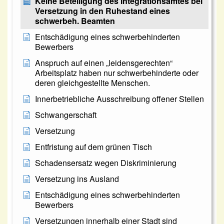
Keine Beteiligung des Integrationsamtes bei
Versetzung in den Ruhestand eines
schwerbeh. Beamten
Entschädigung eines schwerbehinderten
Bewerbers
Anspruch auf einen „leidensgerechten“
Arbeitsplatz haben nur schwerbehinderte oder
deren gleichgestellte Menschen.
Innerbetriebliche Ausschreibung offener Stellen
Schwangerschaft
Versetzung
Entfristung auf dem grünen Tisch
Schadensersatz wegen Diskriminierung
Versetzung ins Ausland
Entschädigung eines schwerbehinderten
Bewerbers
Versetzungen innerhalb einer Stadt sind