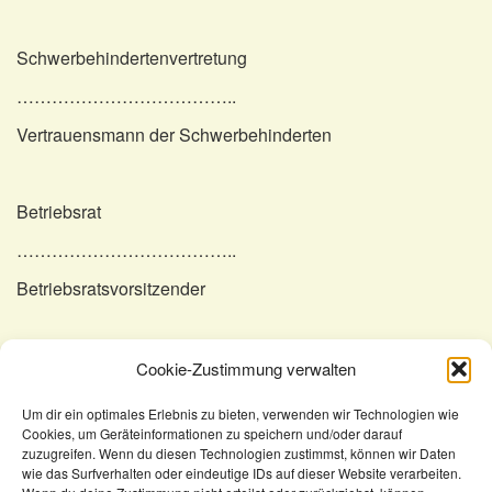
Schwerbehindertenvertretung
………………………………..
Vertrauensmann der Schwerbehinderten
Betriebsrat
………………………………..
Betriebsratsvorsitzender
Anlage:
Cookie-Zustimmung verwalten
Konzernintegrationsvereinbarung
Um dir ein optimales Erlebnis zu bieten, verwenden wir Technologien wie
Cookies, um Geräteinformationen zu speichern und/oder darauf
zuzugreifen. Wenn du diesen Technologien zustimmst, können wir Daten
wie das Surfverhalten oder eindeutige IDs auf dieser Website verarbeiten.
KomSem
A-Z
Inklusionsvereinbarung