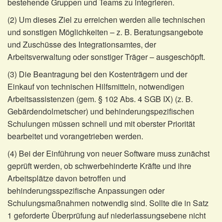
bestehende Gruppen und Teams zu integrieren.
(2) Um dieses Ziel zu erreichen werden alle technischen
und sonstigen Möglichkeiten – z. B. Beratungsangebote
und Zuschüsse des Integrationsamtes, der
Arbeitsverwaltung oder sonstiger Träger – ausgeschöpft.
(3) Die Beantragung bei den Kostenträgern und der
Einkauf von technischen Hilfsmitteln, notwendigen
Arbeitsassistenzen (gem. § 102 Abs. 4 SGB IX) (z. B.
Gebärdendolmetscher) und behinderungspezifischen
Schulungen müssen schnell und mit oberster Priorität
bearbeitet und vorangetrieben werden.
(4) Bei der Einführung von neuer Software muss zunächst
geprüft werden, ob schwerbehinderte Kräfte und ihre
Arbeitsplätze davon betroffen und
behinderungsspezifische Anpassungen oder
Schulungsmaßnahmen notwendig sind. Sollte die in Satz
1 geforderte Überprüfung auf niederlassungsebene nicht