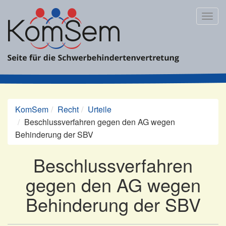
Zum
Inhalt
Togg
springen
navig
KomSem
Recht
Urteile
Beschlussverfahren gegen den AG wegen
Behinderung der SBV
Beschlussverfahren
gegen den AG wegen
Behinderung der SBV