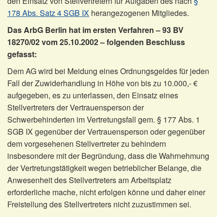
den Einsatz von Stellvertretern für Aufgaben des nach
§
178 Abs. Satz 4 SGB IX
herangezogenen Mitgliedes.
Das ArbG Berlin hat im ersten Verfahren – 93 BV
18270/02 vom 25.10.2002 – folgenden Beschluss
gefasst:
Dem AG wird bei Meidung eines Ordnungsgeldes für jeden
Fall der Zuwiderhandlung in Höhe von bis zu 10.000,- €
aufgegeben, es zu unterlassen, den Einsatz eines
Stellvertreters der Vertrauensperson der
Schwerbehinderten im Vertretungsfall gem. § 177 Abs. 1
SGB IX gegenüber der Vertrauensperson oder gegenüber
dem vorgesehenen Stellvertreter zu behindern
insbesondere mit der Begründung, dass die Wahrnehmung
der Vertretungstätigkeit wegen betrieblicher Belange, die
Anwesenheit des Stellvertreters am Arbeitsplatz
erforderliche mache, nicht erfolgen könne und daher einer
Freistellung des Stellvertreters nicht zuzustimmen sei.