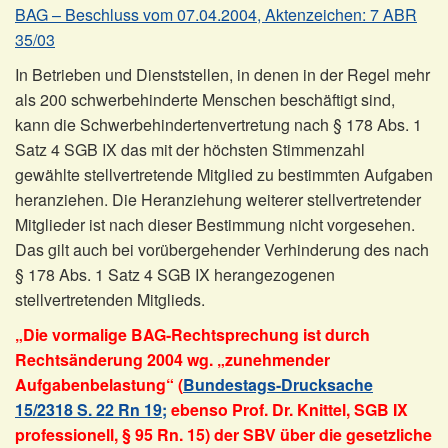
BAG – Beschluss vom 07.04.2004, Aktenzeichen: 7 ABR
35/03
In Betrieben und Dienststellen, in denen in der Regel mehr
als 200 schwerbehinderte Menschen beschäftigt sind,
kann die Schwerbehindertenvertretung nach § 178 Abs. 1
Satz 4 SGB IX das mit der höchsten Stimmenzahl
gewählte stellvertretende Mitglied zu bestimmten Aufgaben
heranziehen. Die Heranziehung weiterer stellvertretender
Mitglieder ist nach dieser Bestimmung nicht vorgesehen.
Das gilt auch bei vorübergehender Verhinderung des nach
§ 178 Abs. 1 Satz 4 SGB IX herangezogenen
stellvertretenden Mitglieds.
„Die vormalige BAG-Rechtsprechung ist durch
Rechtsänderung 2004 wg. „zunehmender
Aufgabenbelastung“ (
Bundestags-Drucksache
15/2318 S. 22 Rn 19;
ebenso Prof. Dr. Knittel, SGB IX
professionell, § 95 Rn. 15) der SBV über die gesetzliche