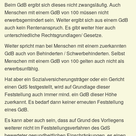
Beim GdB ergibt sich dieses nicht zwangsläufig. Auch
Menschen mit einem GdB von 100 müssen nicht
erwerbsgemindert sein. Weiter ergibt sich aus einem GdB
auch kein Rentenanspruch. Es gibt weiter hier auch
unterschiedliche Rechtsgrundlagen/ Gesetze.
Weiter spricht man bei Menschen mit einem zuerkannten
GdB auch von Behinderten / Schwerbehinderten. Selbst
Menschen mit einem GdB von 100 gelten auch nicht als
erwerbsunfähig.
Hat aber ein Sozialversicherungsträger oder ein Gericht
einen GdS festgestellt, wird auf Grundlage dieser
Feststellung auch immer mind. ein GdB dieser Höhe
zuerkannt. Es bedarf dann keiner erneuten Feststellung
eines GdB.
Es kann aber auch sein, dass auf Grund des Vorliegens
weiterer nicht im Feststellungsverfahren des GdS
bewerteter gesundheitlichen Einschränkungen, es einen