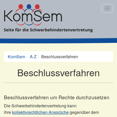
Zum
Inhalt
Togg
springen
navig
KomSem
A-Z
Beschlussverfahren
Beschlussverfahren
Beschlussverfahren um Rechte durchzusetzen
Die Schwerbehindertenvertretung kann
ihre
kollektivrechtlichen Ansprüche
gegenüber dem