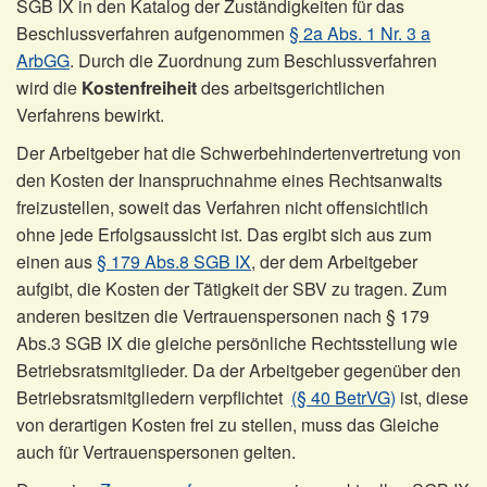
SGB IX in den Katalog der Zuständigkeiten für das
Beschlussverfahren aufgenommen
§ 2a Abs. 1 Nr. 3 a
ArbGG
. Durch die Zuordnung zum Beschlussverfahren
wird die
Kostenfreiheit
des arbeitsgerichtlichen
Verfahrens bewirkt.
Der Arbeitgeber hat die Schwerbehindertenvertretung von
den Kosten der Inanspruchnahme eines Rechtsanwalts
freizustellen, soweit das Verfahren nicht offensichtlich
ohne jede Erfolgsaussicht ist. Das ergibt sich aus zum
einen aus
§ 179 Abs.8 SGB IX
, der dem Arbeitgeber
aufgibt, die Kosten der Tätigkeit der SBV zu tragen. Zum
anderen besitzen die Vertrauenspersonen nach § 179
Abs.3 SGB IX die gleiche persönliche Rechtsstellung wie
Betriebsratsmitglieder. Da der Arbeitgeber gegenüber den
Betriebsratsmitgliedern verpflichtet
(§ 40 BetrVG)
ist, diese
von derartigen Kosten frei zu stellen, muss das Gleiche
auch für Vertrauenspersonen gelten.