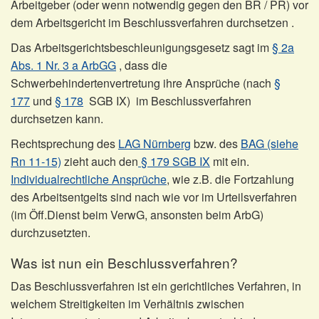
Arbeitgeber (oder wenn notwendig gegen den BR / PR) vor
dem Arbeitsgericht im Beschlussverfahren durchsetzen .
Das Arbeitsgerichtsbeschleunigungsgesetz sagt im
§ 2a
Abs. 1 Nr. 3 a ArbGG
, dass die
Schwerbehindertenvertretung ihre Ansprüche (nach
§
177
und
§ 178
SGB IX) im Beschlussverfahren
durchsetzen kann.
Rechtsprechung des
LAG Nürnberg
bzw. des
BAG (siehe
Rn 11-15)
zieht auch den
§ 179 SGB IX
mit ein.
Individualrechtliche Ansprüche
, wie z.B. die Fortzahlung
des Arbeitsentgelts sind nach wie vor im Urteilsverfahren
(im Öff.Dienst beim VerwG, ansonsten beim ArbG)
durchzusetzten.
Was ist nun ein Beschlussverfahren?
Das Beschlussverfahren ist ein gerichtliches Verfahren, in
welchem Streitigkeiten im Verhältnis zwischen