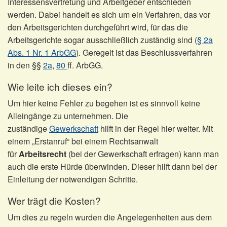
Interessensvertretung und Arbeitgeber entschieden
werden. Dabei handelt es sich um ein Verfahren, das vor
den Arbeitsgerichten durchgeführt wird, für das die
Arbeitsgerichte sogar ausschließlich zuständig sind (
§ 2a
Abs. 1 Nr. 1 ArbGG
). Geregelt ist das Beschlussverfahren
in den §§
2a
,
80
ff. ArbGG.
Wie leite ich dieses ein?
Um hier keine Fehler zu begehen ist es sinnvoll keine
Alleingänge zu unternehmen. Die
zuständige
Gewerkschaft
hilft in der Regel hier weiter. Mit
einem „Erstanruf“ bei einem Rechtsanwalt
für
Arbeitsrecht
(bei der Gewerkschaft erfragen)
kann man
auch die erste Hürde überwinden. Dieser hilft dann bei der
Einleitung der notwendigen Schritte.
Wer trägt die Kosten?
Um dies zu regeln wurden die Angelegenheiten aus dem