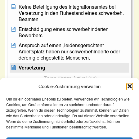
Keine Beteiligung des Integrationsamtes bei
Versetzung in den Ruhestand eines schwerbeh.
Beamten
Entschädigung eines schwerbehinderten
Bewerbers
Anspruch auf einen „leidensgerechten“
Arbeitsplatz haben nur schwerbehinderte oder
deren gleichgestellte Menschen.
Versetzung
Zeige übrige Artikel (24)
Cookie-Zustimmung verwalten
Um dir ein optimales Erlebnis zu bieten, verwenden wir Technologien wie
Cookies, um Geräteinformationen zu speichern und/oder darauf
zuzugreifen. Wenn du diesen Technologien zustimmst, können wir Daten
wie das Surfverhalten oder eindeutige IDs auf dieser Website verarbeiten.
KomSem
Versetzung
Wenn du deine Zustimmung nicht erteilst oder zurückziehst, können
bestimmte Merkmale und Funktionen beeinträchtigt werden.