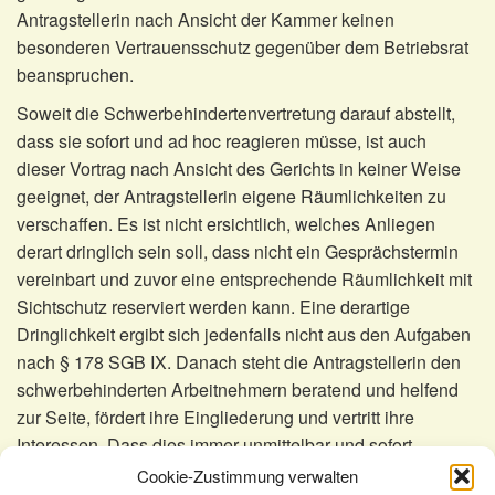
Antragstellerin nach Ansicht der Kammer keinen
besonderen Vertrauensschutz gegenüber dem Betriebsrat
beanspruchen.
Soweit die Schwerbehindertenvertretung darauf abstellt,
dass sie sofort und ad hoc reagieren müsse, ist auch
dieser Vortrag nach Ansicht des Gerichts in keiner Weise
geeignet, der Antragstellerin eigene Räumlichkeiten zu
verschaffen. Es ist nicht ersichtlich, welches Anliegen
derart dringlich sein soll, dass nicht ein Gesprächstermin
vereinbart und zuvor eine entsprechende Räumlichkeit mit
Sichtschutz reserviert werden kann. Eine derartige
Dringlichkeit ergibt sich jedenfalls nicht aus den Aufgaben
nach § 178 SGB IX. Danach steht die Antragstellerin den
schwerbehinderten Arbeitnehmern beratend und helfend
zur Seite, fördert ihre Eingliederung und vertritt ihre
Interessen. Dass dies immer unmittelbar und sofort
erfolgen soll, hat der Gesetzgeber nicht angeordnet.
Cookie-Zustimmung verwalten