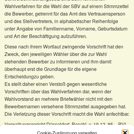
Wahlverfahren für die Wahl der SBV auf einem Stimmzettel
die Bewerber, getrennt für das Amt des Vertrauensperson
und des Stellvertreters, in alphabetischer Reihenfolge
unter Angabe von Familienname, Vorname, Geburtsdatum
und Art der Beschäftigung aufzuführen.
Diese nach ihrem Wortlaut zwingende Vorschrift hat den
Zweck, den jeweiligen Wähler über die zur Wahl
stehenden Bewerber zu informieren und ihm damit
überhaupt erst die Grundlage für die eigene
Entscheidungzu geben.
Es stellt daher einen Verstoß gegen wesentliche
Vorschriften über das Wahlverfahren dar, wenn der
Wahlvorstand an mehrere Briefwähler nicht mit den
Bewerbernamen versehene Stimmzettel ausgegeben hat.
Die Verletzung dieser Vorschrift macht die Wahl anfechtbar.
Verwaltungsgericht Düsseldort, Beschl. v. 19.12. 85 – PVL
31/85
Cookie-Zustimmung verwalten