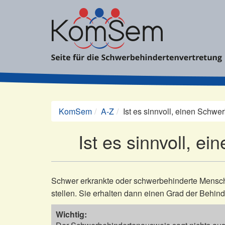
Zum
Inhalt
springen
KomSem
A-Z
Ist es sinnvoll, einen Schw
Ist es sinnvoll, 
Schwer erkrankte oder schwerbehinderte Mensc
stellen. Sie erhalten dann einen Grad der Behi
Wichtig: