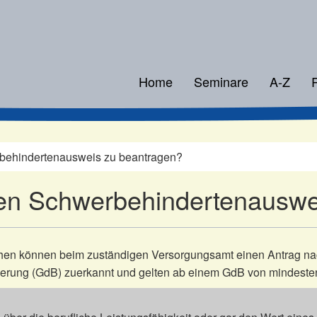
Home
Seminare
A-Z
erbehindertenausweis zu beantragen?
einen Schwerbehindertenausw
hen können beim zuständigen Versorgungsamt einen Antrag na
nderung (GdB) zuerkannt und gelten ab einem GdB von mindeste