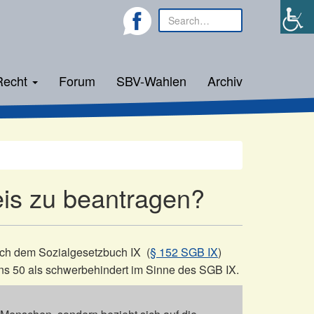
Recht
Forum
SBV-Wahlen
Archiv
eis zu beantragen?
ch dem Sozialgesetzbuch IX (
§ 152 SGB IX
)
ns 50 als schwerbehindert im Sinne des SGB IX.