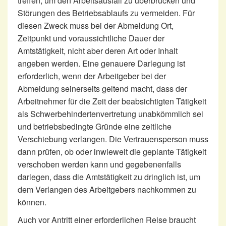
treffen, um den Arbeitsausfall zu überbrücken und
Störungen des Betriebsablaufs zu vermeiden. Für
diesen Zweck muss bei der Abmeldung Ort,
Zeitpunkt und voraussichtliche Dauer der
Amtstätigkeit, nicht aber deren Art oder Inhalt
angeben werden. Eine genauere Darlegung ist
erforderlich, wenn der Arbeitgeber bei der
Abmeldung seinerseits geltend macht, dass der
Arbeitnehmer für die Zeit der beabsichtigten Tätigkeit
als Schwerbehindertenvertretung unabkömmlich sei
und betriebsbedingte Gründe eine zeitliche
Verschiebung verlangen. Die Vertrauensperson muss
dann prüfen, ob oder inwieweit die geplante Tätigkeit
verschoben werden kann und gegebenenfalls
darlegen, dass die Amtstätigkeit zu dringlich ist, um
dem Verlangen des Arbeitgebers nachkommen zu
können.
Auch vor Antritt einer erforderlichen Reise braucht