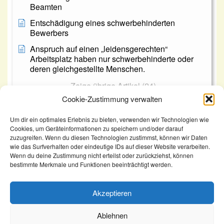
Beamten
Entschädigung eines schwerbehinderten
Bewerbers
Anspruch auf einen „leidensgerechten“
Arbeitsplatz haben nur schwerbehinderte oder
deren gleichgestellte Menschen.
Zeige übrige Artikel (24)
Cookie-Zustimmung verwalten
Um dir ein optimales Erlebnis zu bieten, verwenden wir Technologien wie
Cookies, um Geräteinformationen zu speichern und/oder darauf
zuzugreifen. Wenn du diesen Technologien zustimmst, können wir Daten
wie das Surfverhalten oder eindeutige IDs auf dieser Website verarbeiten.
KomSem
Abmeldung vom Arbeitsplatz – aber wie?
Wenn du deine Zustimmung nicht erteilst oder zurückziehst, können
bestimmte Merkmale und Funktionen beeinträchtigt werden.
Akzeptieren
Ablehnen
Kontakt
Newsletter
Impressum