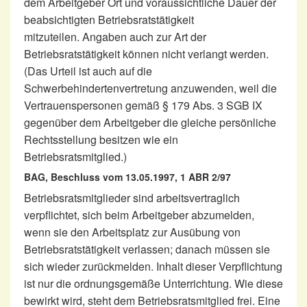
dem Arbeitgeber Ort und voraussichtliche Dauer der
beabsichtigten Betriebsratstätigkeit
mitzuteilen. Angaben auch zur Art der
Betriebsratstätigkeit können nicht verlangt werden.
(Das Urteil ist auch auf die
Schwerbehindertenvertretung anzuwenden, weil die
Vertrauenspersonen gemäß § 179 Abs. 3 SGB IX
gegenüber dem Arbeitgeber die gleiche persönliche
Rechtsstellung besitzen wie ein
Betriebsratsmitglied.)
BAG, Beschluss vom 13.05.1997, 1 ABR 2/97
Betriebsratsmitglieder sind arbeitsvertraglich
verpflichtet, sich beim Arbeitgeber abzumelden,
wenn sie den Arbeitsplatz zur Ausübung von
Betriebsratstätigkeit verlassen; danach müssen sie
sich wieder zurückmelden. Inhalt dieser Verpflichtung
ist nur die ordnungsgemäße Unterrichtung. Wie diese
bewirkt wird, steht dem Betriebsratsmitglied frei. Eine