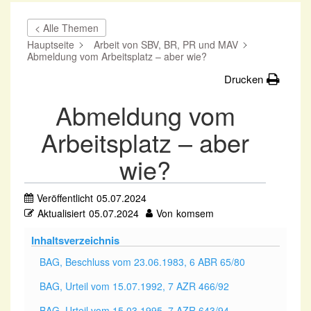
< Alle Themen
Hauptseite
Arbeit von SBV, BR, PR und MAV
Abmeldung vom Arbeitsplatz – aber wie?
Drucken
Abmeldung vom
Arbeitsplatz – aber
wie?
Veröffentlicht
05.07.2024
Aktualisiert
05.07.2024
Von
komsem
Inhaltsverzeichnis
BAG, Beschluss vom 23.06.1983, 6 ABR 65/80
BAG, Urteil vom 15.07.1992, 7 AZR 466/92
BAG, Urteil vom 15.03.1995, 7 AZR 643/94