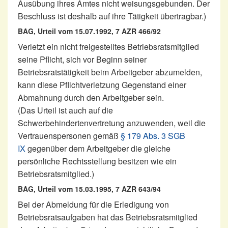
Ausübung ihres Amtes nicht weisungsgebunden. Der
Beschluss ist deshalb auf ihre Tätigkeit übertragbar.)
BAG, Urteil vom 15.07.1992, 7 AZR 466/92
Verletzt ein nicht freigestelltes Betriebsratsmitglied
seine Pflicht, sich vor Beginn seiner
Betriebsratstätigkeit beim Arbeitgeber abzumelden,
kann diese Pflichtverletzung Gegenstand einer
Abmahnung durch den Arbeitgeber sein.
(Das Urteil ist auch auf die
Schwerbehindertenvertretung anzuwenden, weil die
Vertrauenspersonen gemäß
§ 179 Abs. 3 SGB
IX
gegenüber dem Arbeitgeber die gleiche
persönliche Rechtsstellung besitzen wie ein
Betriebsratsmitglied.)
BAG, Urteil vom 15.03.1995, 7 AZR 643/94
Bei der Abmeldung für die Erledigung von
Betriebsratsaufgaben hat das Betriebsratsmitglied