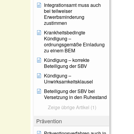
Integrationsamt muss auch
bei teilweiser
Erwerbsminderung
zustimmen
Krankheitsbedingte
Kündigung –
ordnungsgemäße Einladung
zu einem BEM
Kündigung – korrekte
Beteiligung der SBV
Kündigung –
Unwirksamkeitsklausel
Beteiligung der SBV bei
Versetzung in den Ruhestand
Zeige übrige Artikel (1)
Prävention
Präventionsverfahren auch in