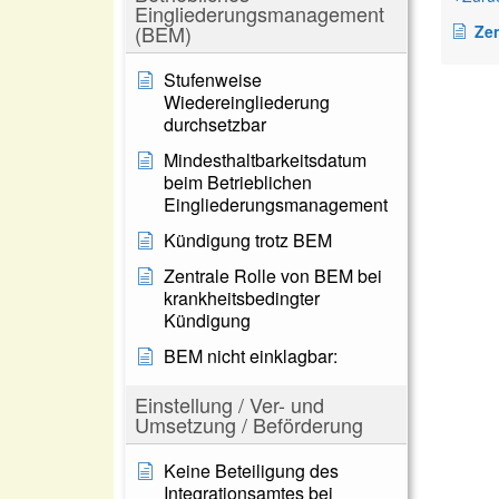
Eingliederungsmanagement
(BEM)
Zentral
Stufenweise
Wiedereingliederung
durchsetzbar
Mindesthaltbarkeitsdatum
beim Betrieblichen
Eingliederungsmanagement
Kündigung trotz BEM
Zentrale Rolle von BEM bei
krankheitsbedingter
Kündigung
BEM nicht einklagbar:
Einstellung / Ver- und
Umsetzung / Beförderung
Keine Beteiligung des
Integrationsamtes bei