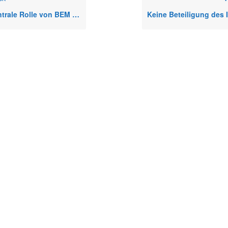
e Rolle von BEM bei krankheitsbedingter Kündigung