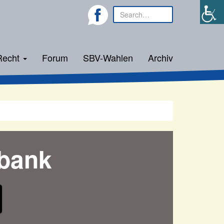
Recht
Forum
SBV-Wahlen
Archiv
bank