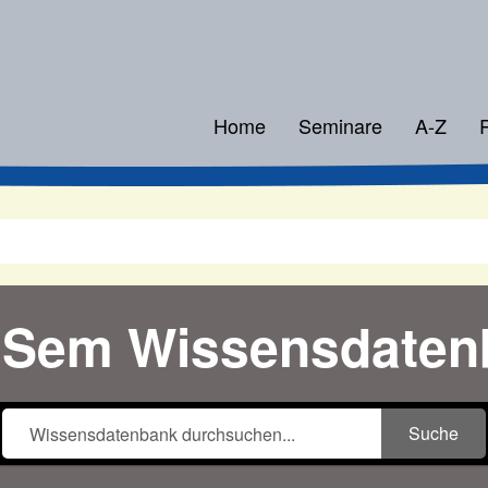
Home
Seminare
A-Z
Sem Wissensdaten
Suche