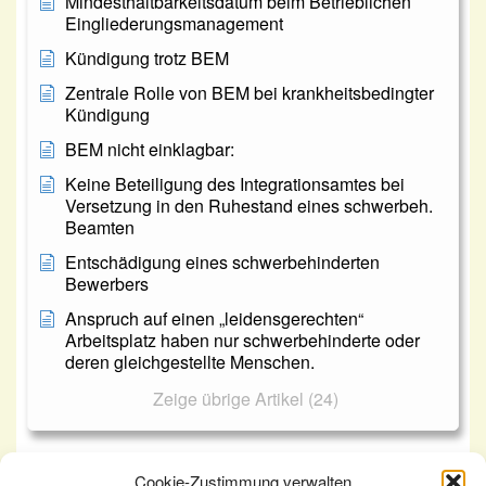
Mindesthaltbarkeitsdatum beim Betrieblichen
Eingliederungsmanagement
Kündigung trotz BEM
Zentrale Rolle von BEM bei krankheitsbedingter
Kündigung
BEM nicht einklagbar:
Keine Beteiligung des Integrationsamtes bei
Versetzung in den Ruhestand eines schwerbeh.
Beamten
Entschädigung eines schwerbehinderten
Bewerbers
Anspruch auf einen „leidensgerechten“
Arbeitsplatz haben nur schwerbehinderte oder
deren gleichgestellte Menschen.
Zeige übrige Artikel (24)
Cookie-Zustimmung verwalten