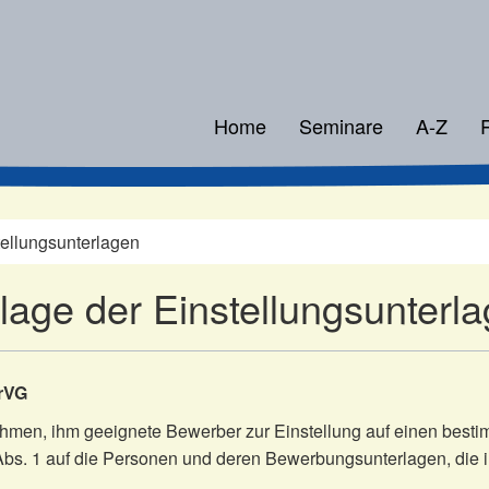
Home
Seminare
A-Z
tellungsunterlagen
lage der Einstellungsunterl
rVG
hmen, ihm geeignete Bewerber zur Einstellung auf einen besti
9 Abs. 1 auf die Personen und deren Bewerbungsunterlagen, d