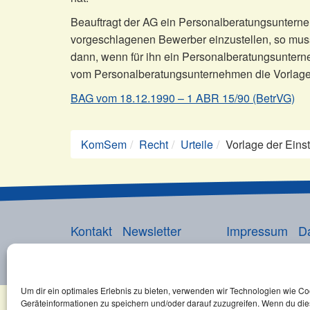
Beauftragt der AG ein Personalberatungsunterne
vorgeschlagenen Bewerber einzustellen, so muss
dann, wenn für ihn ein Personalberatungsunterne
vom Personalberatungsunternehmen die Vorlage 
BAG vom 18.12.1990 – 1 ABR 15/90 (BetrVG)
KomSem
Recht
Urteile
Vorlage der Eins
Kontakt
Newsletter
Impressum
D
©2026 Copyright, KomSem GmbH.
Um dir ein optimales Erlebnis zu bieten, verwenden wir Technologien wie C
Geräteinformationen zu speichern und/oder darauf zuzugreifen. Wenn du di