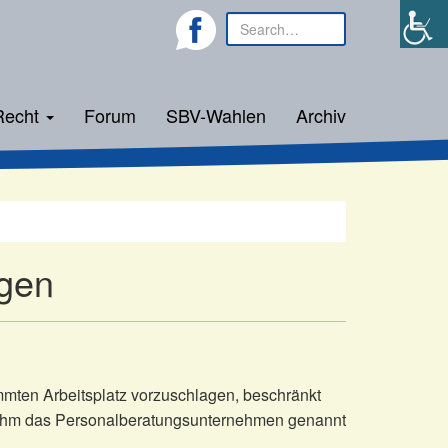
Recht
Forum
SBV-Wahlen
Archiv
agen
mmten Arbeitsplatz vorzuschlagen, beschränkt
ie ihm das Personalberatungsunternehmen genannt