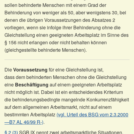
sollen behinderte Menschen mit einem Grad der
Behinderung von weniger als 50, aber wenigstens 30, bei
denen die übrigen Voraussetzungen des Absatzes 2
vorliegen, wenn sie infolge ihrer Behinderung ohne die
Gleichstellung einen geeigneten Arbeitsplatz im Sinne des
§ 156 nicht erlangen oder nicht behalten können
(gleichgestellte behinderte Menschen).
Die
Voraussetzung
für eine Gleichstellung ist,
dass dem behinderten Menschen ohne die Gleichstellung
eine
Beschäftigung
auf einem geeigneten Arbeitsplatz
nicht möglich ist. Dabei ist ein entscheidendes Kriterium
die behinderungsbedingte mangelnde Konkurrenzfähigkeit
auf dem allgemeinen Arbeitsmarkt, nicht auf einem
bestimmten Arbeitsplatz
(vgl. Urteil des BSG vom 2.3.2000
—B7 AL 46/99 R-)
.
§ 2 (3)
SGB IX nennt zwei arbeitsmarktliche Situationen,