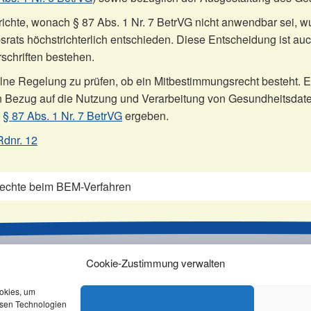
richte, wonach § 87 Abs. 1 Nr. 7 BetrVG nicht anwendbar sei, 
srats höchstrichterlich entschieden. Diese Entscheidung ist au
schriften bestehen.
elne Regelung zu prüfen, ob ein Mitbestimmungsrecht besteht. E
in Bezug auf die Nutzung und Verarbeitung von Gesundheitsdat
s
§ 87 Abs. 1 Nr. 7 BetrVG
ergeben.
Rdnr. 12
echte beim BEM-Verfahren
Cookie-Zustimmung verwalten
atenschutz
Rechtliches
AGB
ookies, um
esen Technologien