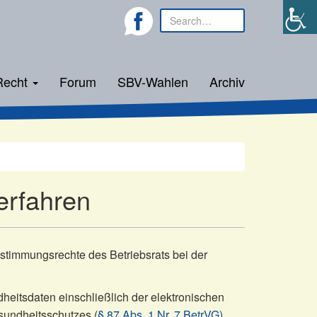
Recht
Forum
SBV-Wahlen
Archiv
erfahren
stimmungsrechte des Betriebsrats bei der
eitsdaten einschließlich der elektronischen
sundheitsschutzes (
§ 87 Abs. 1 Nr. 7 BetrVG)
.