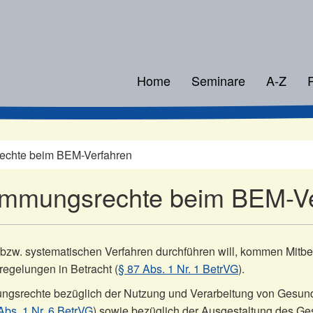
Home
Seminare
A-Z
echte beim BEM-Verfahren
immungsrechte beim BEM-V
 bzw. systematischen Verfahren durchführen will, kommen Mitbe
regelungen in Betracht (
§ 87 Abs. 1 Nr. 1 BetrVG
).
gsrechte bezüglich der Nutzung und Verarbeitung von Gesundh
Abs. 1 Nr. 6 BetrVG
) sowie bezüglich der Ausgestaltung des Ge