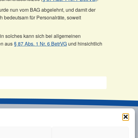
wurde nun vom BAG abgelehnt, und damit der
ch bedeutsam für Personalräte, soweit
in solches kann sich bei allgemeinen
en aus
§ 87 Abs. 1 Nr. 6 BetrVG
und hinsichtlich