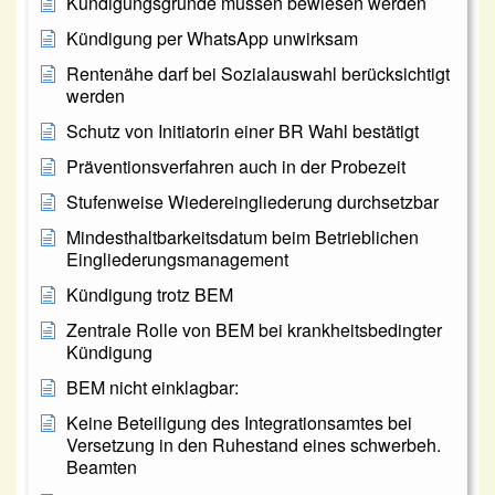
Kündigungsgründe müssen bewiesen werden
Kündigung per WhatsApp unwirksam
Rentenähe darf bei Sozialauswahl berücksichtigt
werden
Schutz von Initiatorin einer BR Wahl bestätigt
Präventionsverfahren auch in der Probezeit
Stufenweise Wiedereingliederung durchsetzbar
Mindesthaltbarkeitsdatum beim Betrieblichen
Eingliederungsmanagement
Kündigung trotz BEM
Zentrale Rolle von BEM bei krankheitsbedingter
Kündigung
BEM nicht einklagbar:
Keine Beteiligung des Integrationsamtes bei
Versetzung in den Ruhestand eines schwerbeh.
Beamten