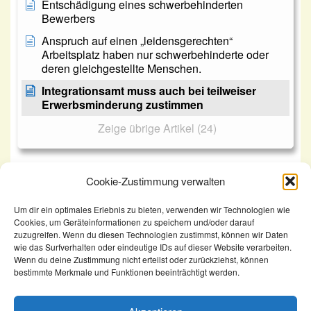
Entschädigung eines schwerbehinderten
Bewerbers
Anspruch auf einen „leidensgerechten“
Arbeitsplatz haben nur schwerbehinderte oder
deren gleichgestellte Menschen.
Integrationsamt muss auch bei teilweiser
Erwerbsminderung zustimmen
Zeige übrige Artikel (24)
Cookie-Zustimmung verwalten
Um dir ein optimales Erlebnis zu bieten, verwenden wir Technologien wie
KomSem
Cookies, um Geräteinformationen zu speichern und/oder darauf
Integrationsamt muss auch bei teilweiser
zuzugreifen. Wenn du diesen Technologien zustimmst, können wir Daten
wie das Surfverhalten oder eindeutige IDs auf dieser Website verarbeiten.
Erwerbsminderung zustimmen
Wenn du deine Zustimmung nicht erteilst oder zurückziehst, können
bestimmte Merkmale und Funktionen beeinträchtigt werden.