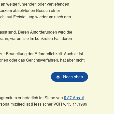
 an weiter führenden oder vertiefenden
kurzem absolvierten Besuch einer
Recht auf Freistellung wiederum nach den
fasst sind. Deren Anforderungen wird die
 kann, warum sie im konkreten Fall deren
zur Beurteilung der Erforderlichkeit. Auch er ist
nen oder das Gerichtsverfahren, hat aber nicht
Nach oben
tsgremium erforderlich im Sinne von
§ 37 Abs. 6
sonalmitglied ist (Hessischer VGH v. 15.11.1989