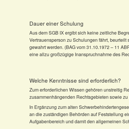
Dauer einer Schulung
Aus dem SGB IX ergibt sich keine zeitliche Beg
Vertrauensperson zu Schulungen fährt, beurteilt 
gewahrt werden. (BAG vom 31.10.1972 – 11 ABR 7
eine allzu großzügige Inanspruchnahme des Rec
Welche Kenntnisse sind erforderlich?
Zum erforderlichen Wissen gehören unstreitig 
zusammenhängenden Rechtsgebieten sowie zu de
In Ergänzung zum alten Schwerbehindertengeset
an die zuständigen Behörden auf Feststellung ei
Aufgabenbereich und damit den allgemeinen Schu