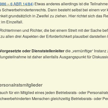
986 – 6 ABR 14/84)
Etwas anderes allerdings ist die Teilnahme
 Schwerbehindertenrechts. Dann besteht selbst bei einem vor 
keit grundsätzlich in Zweifel zu ziehen. Hier richtet sich das 
 im Einzelfall.
Richterinnen und Richter, die bei einem Streit mit der Sache be
 allen drei Aspekten der Erforderlichkeit plausibel darstellen
 Vorgesetzte oder Dienststellenleiter
die „vernünftige“ Instanz 
gsteilnahme ist daher allenfalls Ausgangspunkt für Diskussio
rsonalratsmitglieder
uch für ein Mitglied eines jeden Betriebsrats- oder Personalra
chwerbehinderten Menschen gleichzeitig Betriebsrats- oder Per