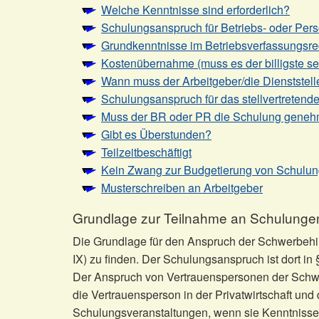
Welche Kenntnisse sind erforderlich?
Schulungsanspruch für Betriebs- oder Perso
Grundkenntnisse im Betriebsverfassungsre
Kostenübernahme (muss es der billigste se
Wann muss der Arbeitgeber/die Dienststell
Schulungsanspruch für das stellvertretende
Muss der BR oder PR die Schulung gene
Gibt es Überstunden?
Teilzeitbeschäftigt
Kein Zwang zur Budgetierung von Schulu
Musterschreiben an Arbeitgeber
Grundlage zur Teilnahme an Schulunge
Die Grundlage für den Anspruch der Schwerbehin
IX) zu finden. Der Schulungsanspruch ist dort in 
Der Anspruch von Vertrauenspersonen der Schwer
die Vertrauensperson in der Privatwirtschaft und
Schulungsveranstaltungen, wenn sie Kenntnisse ve