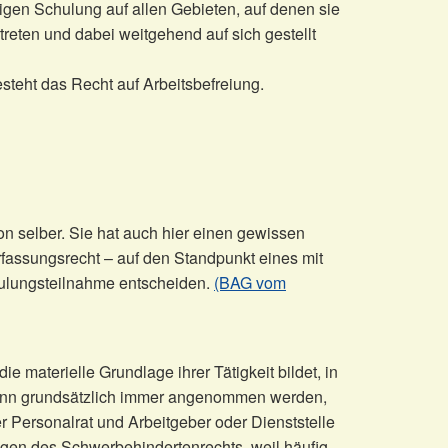
gen Schulung auf allen Gebieten, auf denen sie
eten und dabei weitgehend auf sich gestellt
esteht das Recht auf Arbeitsbefreiung.
on selber. Sie hat auch hier einen gewissen
fassungsrecht – auf den Standpunkt eines mit
chulungsteilnahme entscheiden.
(BAG vom
materielle Grundlage ihrer Tätigkeit bildet, in
it kann grundsätzlich immer angenommen werden,
 Personalrat und Arbeitgeber oder Dienststelle
agen des Schwerbehindertenrechts, weil häufig