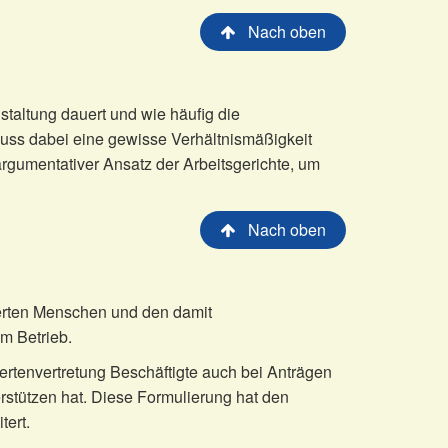
Nach oben
taltung dauert und wie häufig die
 muss dabei eine gewisse Verhältnismäßigkeit
rgumentativer Ansatz der Arbeitsgerichte, um
Nach oben
erten Menschen und den damit
m Betrieb.
ertenvertretung Beschäftigte auch bei Anträgen
rstützen hat. Diese Formulierung hat den
tert.