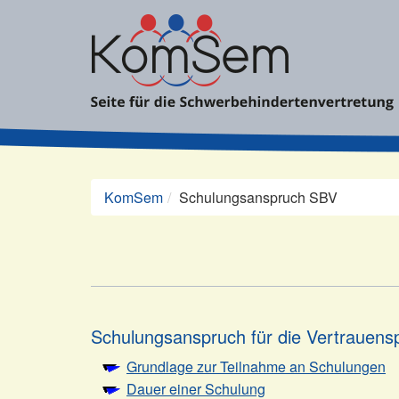
Zum
Inhalt
springen
KomSem
Schulungsanspruch SBV
Schulungsanspruch für die Vertrauen
Grundlage zur Teilnahme an Schulungen
Dauer einer Schulung