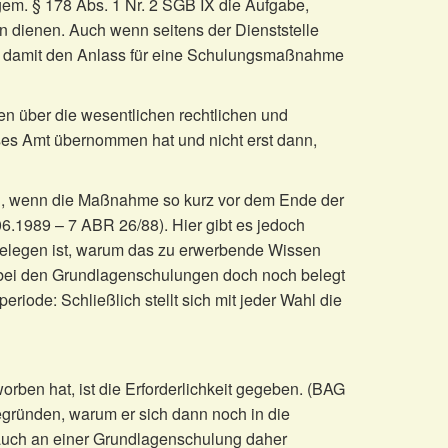
gem. § 178 Abs. 1 Nr. 2 SGB IX die Aufgabe,
n dienen. Auch wenn seitens der Dienststelle
und damit den Anlass für eine Schulungsmaßnahme
n über die wesentlichen rechtlichen und
eses Amt übernommen hat und nicht erst dann,
en, wenn die Maßnahme so kurz vor dem Ende der
06.1989 – 7 ABR 26/88). Hier gibt es jedoch
belegen ist, warum das zu erwerbende Wissen
 bei den Grundlagenschulungen doch noch belegt
iode: Schließlich stellt sich mit jeder Wahl die
ben hat, ist die Erforderlichkeit gegeben. (BAG
egründen, warum er sich dann noch in die
e auch an einer Grundlagenschulung daher