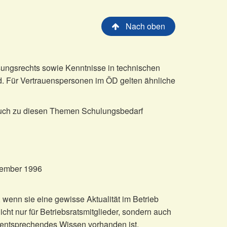
Nach oben
ungsrechts sowie Kenntnisse in technischen
d. Für Vertrauenspersonen im ÖD gelten ähnliche
 auch zu diesen Themen Schulungsbedarf
vember 1996
wenn sie eine gewisse Aktualität im Betrieb
ht nur für Betriebsratsmitglieder, sondern auch
 entsprechendes Wissen vorhanden ist.