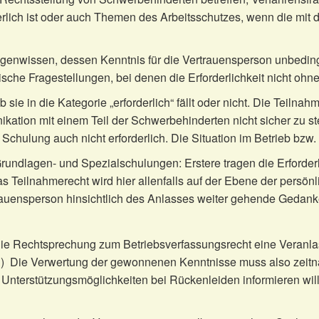
rlich ist oder auch Themen des Arbeitsschutzes, wenn die mit d
genwissen, dessen Kenntnis für die Vertrauensperson unbedingt
ische Fragestellungen, bei denen die Erforderlichkeit nicht oh
b sie in die Kategorie „erforderlich“ fällt oder nicht. Die Teil
kation mit einem Teil der Schwerbehinderten nicht sicher zu st
 Schulung auch nicht erforderlich. Die Situation im Betrieb bzw.
rundlagen- und Spezialschulungen: Erstere tragen die Erforderl
as Teilnahmerecht wird hier allenfalls auf der Ebene der persönl
auensperson hinsichtlich des Anlasses weiter gehende Gedan
ie Rechtsprechung zum Betriebsverfassungsrecht eine Veranlass
) Die Verwertung der gewonnenen Kenntnisse muss also zeitnah 
 Unterstützungsmöglichkeiten bei Rückenleiden informieren will