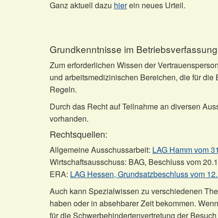
Ganz aktuell dazu
hier
ein neues Urteil.
Grundkenntnisse im Betriebsverfassung
Zum erforderlichen Wissen der Vertrauensperso
und arbeitsmedizinischen Bereichen, die für di
Regeln.
Durch das Recht auf Teilnahme an diversen Auss
vorhanden.
Rechtsquellen:
Allgemeine Ausschussarbeit:
LAG Hamm vom 31.
Wirtschaftsausschuss: BAG, Beschluss vom 20.
ERA:
LAG Hessen, Grundsatzbeschluss vom 12.
Auch kann Spezialwissen zu verschiedenen Theme
haben oder in absehbarer Zeit bekommen. Wenn be
für die Schwerbehindertenvertretung der Besuch