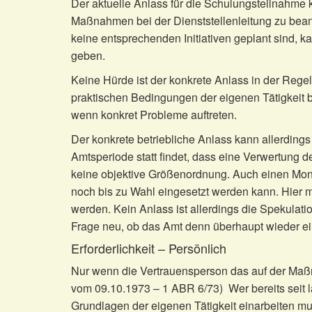
Der aktuelle Anlass für die Schulungsteilnahme 
Maßnahmen bei der Dienststellenleitung zu beant
keine entsprechenden Initiativen geplant sind, 
geben.
Keine Hürde ist der konkrete Anlass in der Reg
praktischen Bedingungen der eigenen Tätigkeit b
wenn konkret Probleme auftreten.
Der konkrete betriebliche Anlass kann allerdi
Amtsperiode statt findet, dass eine Verwertung 
keine objektive Größenordnung. Auch einen Mona
noch bis zu Wahl eingesetzt werden kann. Hier
werden. Kein Anlass ist allerdings die Spekulati
Frage neu, ob das Amt denn überhaupt wieder 
Erforderlichkeit – Persönlich
Nur wenn die Vertrauensperson das auf der Maßn
vom 09.10.1973 – 1 ABR 6/73) Wer bereits seit 
Grundlagen der eigenen Tätigkeit einarbeiten mu