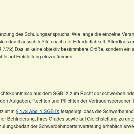
renzung des Schulungsanspruchs. Wie lange die einzelne Verans
sich damit ausschließlich nach der Erforderlichkeit. Allerdings
/72) Das ist keine objektiv bestimmbare Größe, sondern ein a
hts auf Freistellung einzudämmen.
Rechtskenntnisse aus dem SGB IX zum Recht der schwerbehind
n Aufgaben, Rechten und Pflichten der Vertrauenspersonen i
z ist in
§ 178 Abs. 1 SGB IX
festgelegt, dass die Schwerbehind
ner Behinderung, ihres Grades sowie auf Gleichstellung zu unte
lungsbedarf der Schwerbehindertenvertretung erheblich erwei