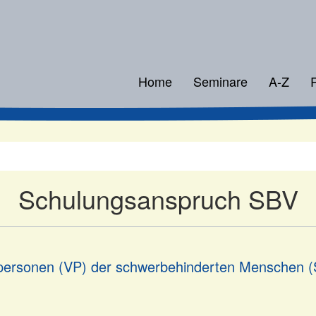
Home
Seminare
A-Z
Schulungsanspruch SBV
spersonen (VP) der schwerbehinderten Menschen 