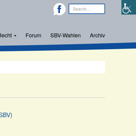
Recht
Forum
SBV-Wahlen
Archiv
(SBV)