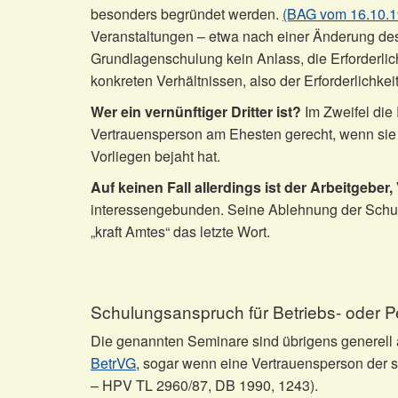
besonders begründet werden.
(BAG vom 16.10.1
Veranstaltungen – etwa nach einer Änderung des
Grundlagenschulung kein Anlass, die Erforderlich
konkreten Verhältnissen, also der Erforderlichkeit
Wer ein vernünftiger Dritter ist?
Im Zweifel die 
Vertrauensperson am Ehesten gerecht, wenn sie zu
Vorliegen bejaht hat.
Auf keinen Fall allerdings ist der Arbeitgeber,
interessengebunden. Seine Ablehnung der Schulun
„kraft Amtes“ das letzte Wort.
Schulungsanspruch für Betriebs- oder Pe
Die genannten Seminare sind übrigens generell a
BetrVG
, sogar wenn eine Vertrauensperson der s
– HPV TL 2960/87, DB 1990, 1243).