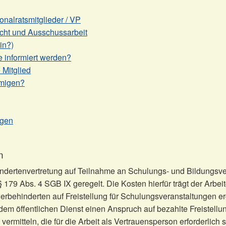
nalratsmitglieder / VP
cht und Ausschussarbeit
in?)
e informiert werden?
 Mitglied
hmigen?
ngen
n
dertenvertretung auf Teilnahme an Schulungs- und Bildungsve
§ 179 Abs. 4 SGB IX geregelt. Die Kosten hierfür trägt der Arbe
behinderten auf Freistellung für Schulungsveranstaltungen er
 dem öffentlichen Dienst einen Anspruch auf bezahlte Freistellun
rmitteln, die für die Arbeit als Vertrauensperson erforderlich s