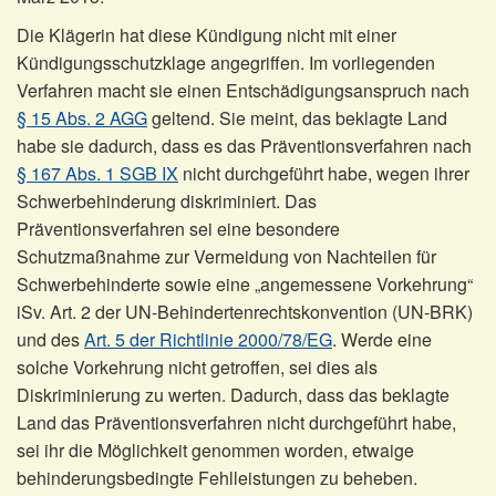
Die Klägerin hat diese Kündigung nicht mit einer
Kündigungsschutzklage angegriffen. Im vorliegenden
Verfahren macht sie einen Entschädigungsanspruch nach
§ 15 Abs. 2 AGG
geltend. Sie meint, das beklagte Land
habe sie dadurch, dass es das Präventionsverfahren nach
§ 167 Abs. 1 SGB IX
nicht durchgeführt habe, wegen ihrer
Schwerbehinderung diskriminiert. Das
Präventionsverfahren sei eine besondere
Schutzmaßnahme zur Vermeidung von Nachteilen für
Schwerbehinderte sowie eine „angemessene Vorkehrung“
iSv. Art. 2 der UN-Behindertenrechtskonvention (UN-BRK)
und des
Art. 5 der Richtlinie 2000/78/EG
. Werde eine
solche Vorkehrung nicht getroffen, sei dies als
Diskriminierung zu werten. Dadurch, dass das beklagte
Land das Präventionsverfahren nicht durchgeführt habe,
sei ihr die Möglichkeit genommen worden, etwaige
behinderungsbedingte Fehlleistungen zu beheben.