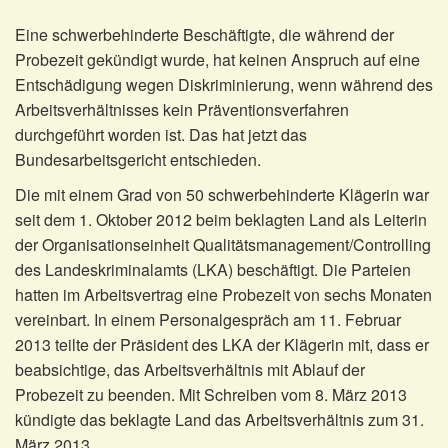
Eine schwerbehinderte Beschäftigte, die während der
Probezeit gekündigt wurde, hat keinen Anspruch auf eine
Entschädigung wegen Diskriminierung, wenn während des
Arbeitsverhältnisses kein Präventionsverfahren
durchgeführt worden ist. Das hat jetzt das
Bundesarbeitsgericht entschieden.
Die mit einem Grad von 50 schwerbehinderte Klägerin war
seit dem 1. Oktober 2012 beim beklagten Land als Leiterin
der Organisationseinheit Qualitätsmanagement/Controlling
des Landeskriminalamts (LKA) beschäftigt. Die Parteien
hatten im Arbeitsvertrag eine Probezeit von sechs Monaten
vereinbart. In einem Personalgespräch am 11. Februar
2013 teilte der Präsident des LKA der Klägerin mit, dass er
beabsichtige, das Arbeitsverhältnis mit Ablauf der
Probezeit zu beenden. Mit Schreiben vom 8. März 2013
kündigte das beklagte Land das Arbeitsverhältnis zum 31.
März 2013.