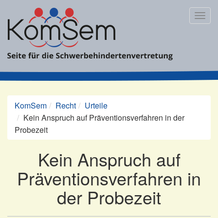
Zum
Inhalt
Togg
springen
navig
KomSem
Recht
Urteile
Kein Anspruch auf Präventionsverfahren in der
Probezeit
Kein Anspruch auf
Präventionsverfahren in
der Probezeit