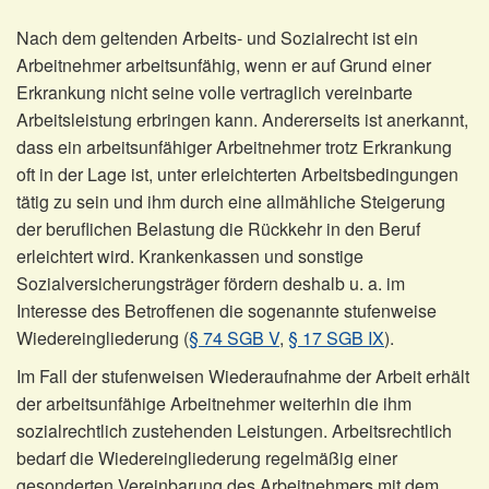
Nach dem geltenden Arbeits- und Sozialrecht ist ein
Arbeitnehmer arbeitsunfähig, wenn er auf Grund einer
Erkrankung nicht seine volle vertraglich vereinbarte
Arbeitsleistung erbringen kann. Andererseits ist anerkannt,
dass ein arbeitsunfähiger Arbeitnehmer trotz Erkrankung
oft in der Lage ist, unter erleichterten Arbeitsbedingungen
tätig zu sein und ihm durch eine allmähliche Steigerung
der beruflichen Belastung die Rückkehr in den Beruf
erleichtert wird. Krankenkassen und sonstige
Sozialversicherungsträger fördern deshalb u. a. im
Interesse des Betroffenen die sogenannte stufenweise
Wiedereingliederung (
§ 74 SGB V
,
§ 17 SGB IX
).
Im Fall der stufenweisen Wiederaufnahme der Arbeit erhält
der arbeitsunfähige Arbeitnehmer weiterhin die ihm
sozialrechtlich zustehenden Leistungen. Arbeitsrechtlich
bedarf die Wiedereingliederung regelmäßig einer
gesonderten Vereinbarung des Arbeitnehmers mit dem