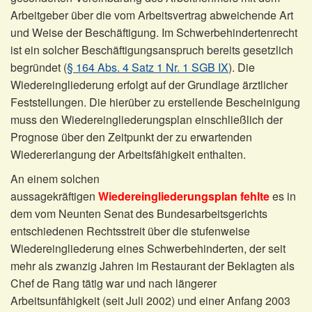
Arbeitgeber über die vom Arbeitsvertrag abweichende Art
und Weise der Beschäftigung. Im Schwerbehindertenrecht
ist ein solcher Beschäftigungsanspruch bereits gesetzlich
begründet (
§ 164 Abs. 4 Satz 1 Nr. 1 SGB IX
). Die
Wiedereingliederung erfolgt auf der Grundlage ärztlicher
Feststellungen. Die hierüber zu erstellende Bescheinigung
muss den Wiedereingliederungsplan einschließlich der
Prognose über den Zeitpunkt der zu erwartenden
Wiedererlangung der Arbeitsfähigkeit enthalten.
An einem solchen
aussagekräftigen
Wiedereingliederungsplan fehlte
es in
dem vom Neunten Senat des Bundesarbeitsgerichts
entschiedenen Rechtsstreit über die stufenweise
Wiedereingliederung eines Schwerbehinderten, der seit
mehr als zwanzig Jahren im Restaurant der Beklagten als
Chef de Rang tätig war und nach längerer
Arbeitsunfähigkeit (seit Juli 2002) und einer Anfang 2003