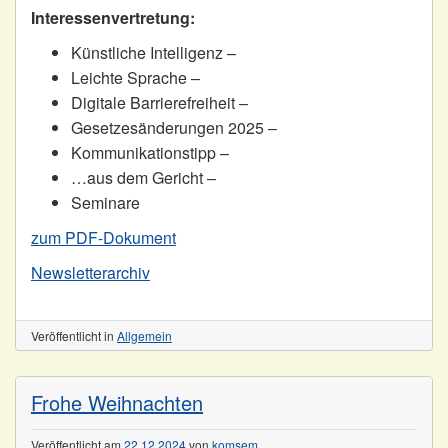
Interessenvertretung:
Künstliche Intelligenz –
Leichte Sprache –
Digitale Barrierefreiheit –
Gesetzesänderungen 2025 –
Kommunikationstipp –
…aus dem Gericht –
Seminare
zum PDF-Dokument
Newsletterarchiv
Veröffentlicht in
Allgemein
Frohe Weihnachten
Veröffentlicht am
22.12.2024
von
komsem