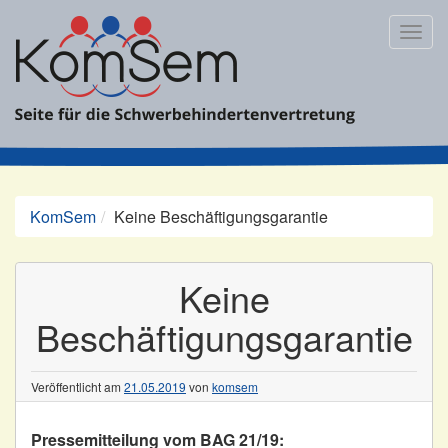
Zum
Inhalt
Togg
springen
navig
KomSem
Keine Beschäftigungsgarantie
Keine
Beschäftigungsgarantie
Veröffentlicht am
21.05.2019
von
komsem
Pressemitteilung vom BAG 21/19: