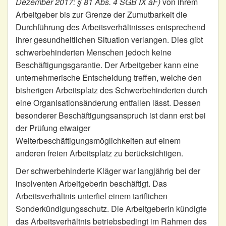
Dezember 2017: § 81 Abs. 4 SGB IX aF)
von ihrem
Arbeitgeber bis zur Grenze der Zumutbarkeit die
Durchführung des Arbeitsverhältnisses entsprechend
ihrer gesundheitlichen Situation verlangen. Dies gibt
schwerbehinderten Menschen jedoch keine
Beschäftigungsgarantie. Der Arbeitgeber kann eine
unternehmerische Entscheidung treffen, welche den
bisherigen Arbeitsplatz des Schwerbehinderten durch
eine Organisationsänderung entfallen lässt. Dessen
besonderer Beschäftigungsanspruch ist dann erst bei
der Prüfung etwaiger
Weiterbeschäftigungsmöglichkeiten auf einem
anderen freien Arbeitsplatz zu berücksichtigen.
Der schwerbehinderte Kläger war langjährig bei der
insolventen Arbeitgeberin beschäftigt. Das
Arbeitsverhältnis unterfiel einem tariflichen
Sonderkündigungsschutz. Die Arbeitgeberin kündigte
das Arbeitsverhältnis betriebsbedingt im Rahmen des