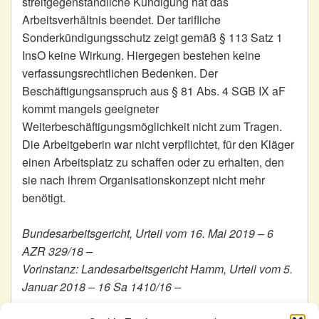
streitgegenständliche Kündigung hat das
Arbeitsverhältnis beendet. Der tarifliche
Sonderkündigungsschutz zeigt gemäß § 113 Satz 1
InsO keine Wirkung. Hiergegen bestehen keine
verfassungsrechtlichen Bedenken. Der
Beschäftigungsanspruch aus § 81 Abs. 4 SGB IX aF
kommt mangels geeigneter
Weiterbeschäftigungsmöglichkeit nicht zum Tragen.
Die Arbeitgeberin war nicht verpflichtet, für den Kläger
einen Arbeitsplatz zu schaffen oder zu erhalten, den
sie nach ihrem Organisationskonzept nicht mehr
benötigt.
Bundesarbeitsgericht, Urteil vom 16. Mai 2019 – 6
AZR 329/18 –
Vorinstanz: Landesarbeitsgericht Hamm, Urteil vom 5.
Januar 2018 – 16 Sa 1410/16 –