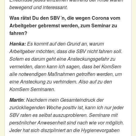
bewegend und interessant.
Was rätst Du den SBV´n, die wegen Corona vom
Arbeitgeber gebremst werden, zum Seminar zu
fahren?
Hanka:
Es kommt auf den Grund an, warum
Arbeitgeber möchten, dass die SBV nicht fahren soll.
Sofern es darum geht eine Ansteckungsgefahr zu
vermeiden, dann kann ich sagen, dass bei KomSem
alle notwendigen Maßnahmen getroffen werden, um
eine Ansteckung zu verhindern. Also auf zu den
KomSem Seminaren.
Martin
:
Nachdem mein Gesamteindruck der
zurückliegenden Woche positiv ist, kann ich nur jeder
SBV raten es selbst auszuprobieren. Seminare mit
persönlicher Anwesenheit sind nach wie vor möglich.
Jeder hat sich diszipliniert an die Hygienevorgaben