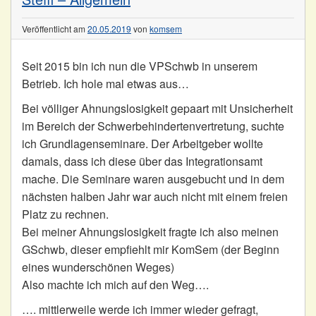
Veröffentlicht am
20.05.2019
von
komsem
Seit 2015 bin ich nun die VPSchwb in unserem
Betrieb. Ich hole mal etwas aus…
Bei völliger Ahnungslosigkeit gepaart mit Unsicherheit
im Bereich der Schwerbehindertenvertretung, suchte
ich Grundlagenseminare. Der Arbeitgeber wollte
damals, dass ich diese über das Integrationsamt
mache. Die Seminare waren ausgebucht und in dem
nächsten halben Jahr war auch nicht mit einem freien
Platz zu rechnen.
Bei meiner Ahnungslosigkeit fragte ich also meinen
GSchwb, dieser empfiehlt mir KomSem (der Beginn
eines wunderschönen Weges)
Also machte ich mich auf den Weg….
…. mittlerweile werde ich immer wieder gefragt,