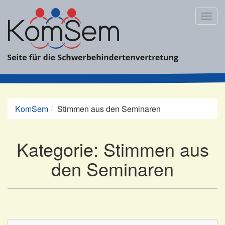
Zum
Inhalt
Togg
springen
navig
KomSem
Stimmen aus den Seminaren
Kategorie:
Stimmen aus
den Seminaren