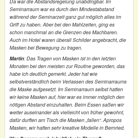
Da war die Abstandsregelung unabdingbar. Im
Seminarraum war es durch den Mindestabstand
während der Seminarzeit ganz gut möglich alles im
Griff zu haben. Aber bei den Mahlzeiten, ging es
schon manchmal an die Grenzen des Machbaren.
Auch im Hotel waren überall Schilder angebracht, die
Masken bei Bewegung zu tragen.
Martin
:
Das Tragen von Masken ist in den letzten
Monaten bei den meisten zur Routine geworden, das
habe ich deutlich gemerkt. Jeder hat wie
selbstverständlich beim Verlassen des Seminarraums
die Maske aufgesetzt. Im Seminarraum selbst hatten
wir keine Masken auf, hier war es immer möglich den
nötigen Abstand einzuhalten. Beim Essen saßen wir
weiter auseinander als vielleicht von früher gewohnt,
dafür durften am Tisch die Masken „fallen“. Apropos
Masken, wir hatten sehr kreative Modelle in Bernried.