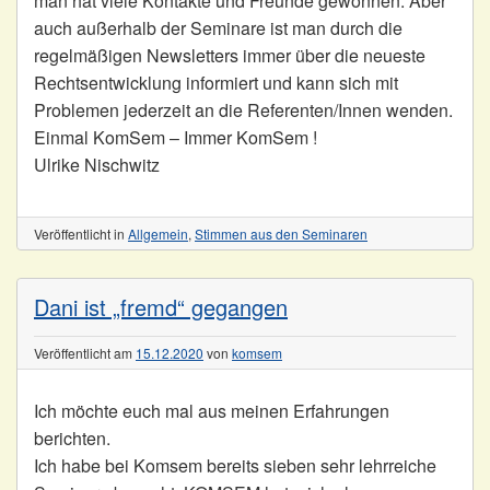
man hat viele Kontakte und Freunde gewonnen. Aber
auch außerhalb der Seminare ist man durch die
regelmäßigen Newsletters immer über die neueste
Rechtsentwicklung informiert und kann sich mit
Problemen jederzeit an die Referenten/Innen wenden.
Einmal KomSem – Immer KomSem !
Ulrike Nischwitz
Veröffentlicht in
Allgemein
,
Stimmen aus den Seminaren
Dani ist „fremd“ gegangen
Veröffentlicht am
15.12.2020
von
komsem
Ich möchte euch mal aus meinen Erfahrungen
berichten.
Ich habe bei Komsem bereits sieben sehr lehrreiche