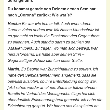
durchgeführt.
Du kommst gerade von Deinem ersten Seminar
nach „Corona“ zurück: Wie war´s?
Hanka:
Es war wie immer toll. Auch wenn durch
Corona vieles anders war. Mit Nasen-Mundschutz ist
es gar nicht so leicht die Emotionen des Gegenübers
zu erkennen. Auch ständig daran zu denken die
„Maske“ überall zu tragen, wo man sich bewegt, war
herausfordernd. Es hatte aber seinen Sinn –
Gegenseitiger Schutz steht an erster Stelle.
Martin
: Zu Beginn war Zurückhaltung zu spüren. Ich
habe den Seminarteilnehmern angemerkt, dass sie
bewusst ausloten, ob ihre Entscheidung richtig war,
jetzt schon wieder an einem Seminar teilzunehmen.
Bereits im Verlauf des Montagnachmittags hat sich
aber deutlich Entspannung breit gemacht. Ich habe die
Erleichterung gespürt. Wir haben uns diszipliniert an