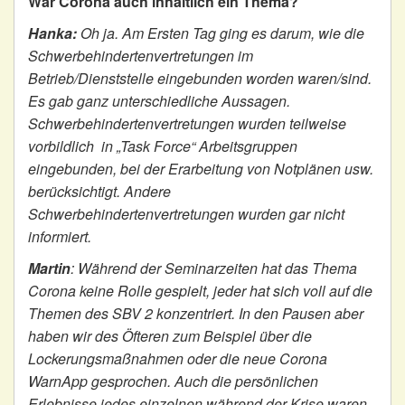
War Corona auch inhaltlich ein Thema?
Hanka:
Oh ja. Am Ersten Tag ging es darum, wie die
Schwerbehindertenvertretungen im
Betrieb/Dienststelle eingebunden worden waren/sind.
Es gab ganz unterschiedliche Aussagen.
Schwerbehindertenvertretungen wurden teilweise
vorbildlich in „Task Force“ Arbeitsgruppen
eingebunden, bei der Erarbeitung von Notplänen usw.
berücksichtigt. Andere
Schwerbehindertenvertretungen wurden gar nicht
informiert.
Martin
:
Während der Seminarzeiten hat das Thema
Corona keine Rolle gespielt, jeder hat sich voll auf die
Themen des SBV 2 konzentriert. In den Pausen aber
haben wir des Öfteren zum Beispiel über die
Lockerungsmaßnahmen oder die neue Corona
WarnApp gesprochen. Auch die persönlichen
Erlebnisse jedes einzelnen während der Krise waren