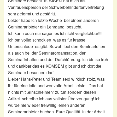
Seminare besucht. KOMSEM hat mich als
Vertrauensperson der Schwerbehindertenvertretung
sehr geformt und gestärkt.
Leider habe ich letzte Woche bei einem anderen
Seminaranbieter ein Lehrgang besucht.
Ich kann euch nur sagen es ist nicht vergleichbar!!!!!
Ich bin völlig schockiert was es für krasse
Unterschiede es gibt. Sowohl bei den Seminarleitern
als auch bei der Seminarorganisation, den
Seminarinhalten und der Durchführung. Ich bin so froh
und dankbar das es KOMSEM gibt und ich dort die
Seminare besuchen darf.
Lieber Hans-Peter und Team seid wirklich stolz, was
ihr für eine tolle und wertvolle Arbeit leistet. Das hat
nichts mit „einschleimen“ zu tun sondern diesen
Artikel schreibe ich aus vollster Überzeugung! Ich
würde nie wieder freiwillig einen anderen
Seminaranbieter buchen. Eure Qualität in der Arbeit