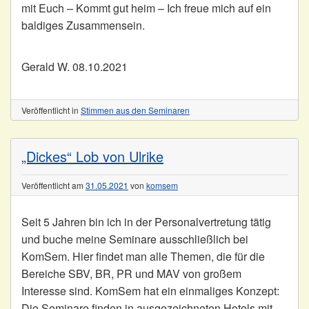
mit Euch – Kommt gut heim – Ich freue mich auf ein
baldiges Zusammensein.
Gerald W. 08.10.2021
Veröffentlicht in
Stimmen aus den Seminaren
„Dickes“ Lob von Ulrike
Veröffentlicht am
31.05.2021
von
komsem
Seit 5 Jahren bin ich in der Personalvertretung tätig
und buche meine Seminare ausschließlich bei
KomSem. Hier findet man alle Themen, die für die
Bereiche SBV, BR, PR und MAV von großem
Interesse sind. KomSem hat ein einmaliges Konzept:
Die Seminare finden in ausgezeichneten Hotels mit