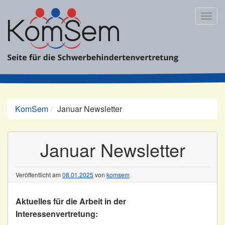
Zum
Inhalt
Togg
springen
navig
KomSem
Januar Newsletter
Januar Newsletter
Veröffentlicht am
08.01.2025
von
komsem
Aktuelles für die Arbeit in der
Interessenvertretung: